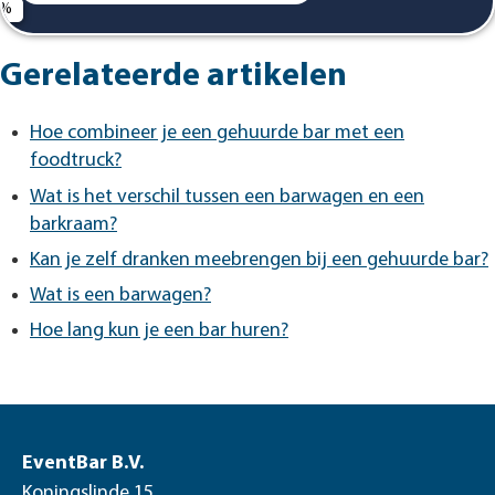
Gerelateerde artikelen
Hoe combineer je een gehuurde bar met een
foodtruck?
Wat is het verschil tussen een barwagen en een
barkraam?
Kan je zelf dranken meebrengen bij een gehuurde bar?
Wat is een barwagen?
Hoe lang kun je een bar huren?
EventBar B.V.
Koningslinde 15