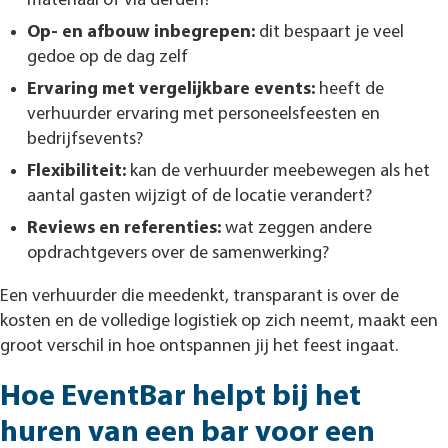
materiaal of via derden?
Op- en afbouw inbegrepen:
dit bespaart je veel
gedoe op de dag zelf
Ervaring met vergelijkbare events:
heeft de
verhuurder ervaring met personeelsfeesten en
bedrijfsevents?
Flexibiliteit:
kan de verhuurder meebewegen als het
aantal gasten wijzigt of de locatie verandert?
Reviews en referenties:
wat zeggen andere
opdrachtgevers over de samenwerking?
Een verhuurder die meedenkt, transparant is over de
kosten en de volledige logistiek op zich neemt, maakt een
groot verschil in hoe ontspannen jij het feest ingaat.
Hoe EventBar helpt bij het
huren van een bar voor een