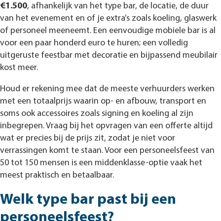
€1.500
, afhankelijk van het type bar, de locatie, de duur
van het evenement en of je extra’s zoals koeling, glaswerk
of personeel meeneemt. Een eenvoudige mobiele bar is al
voor een paar honderd euro te huren; een volledig
uitgeruste feestbar met decoratie en bijpassend meubilair
kost meer.
Houd er rekening mee dat de meeste verhuurders werken
met een totaalprijs waarin op- en afbouw, transport en
soms ook accessoires zoals signing en koeling al zijn
inbegrepen. Vraag bij het opvragen van een offerte altijd
wat er precies bij de prijs zit, zodat je niet voor
verrassingen komt te staan. Voor een personeelsfeest van
50 tot 150 mensen is een middenklasse-optie vaak het
meest praktisch en betaalbaar.
Welk type bar past bij een
personeelsfeest?