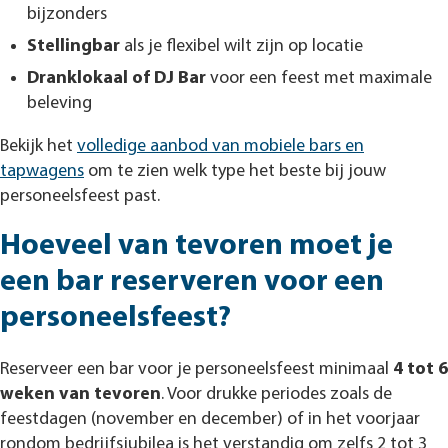
bijzonders
Stellingbar
als je flexibel wilt zijn op locatie
Dranklokaal of DJ Bar
voor een feest met maximale
beleving
Bekijk het
volledige aanbod van mobiele bars en
tapwagens
om te zien welk type het beste bij jouw
personeelsfeest past.
Hoeveel van tevoren moet je
een bar reserveren voor een
personeelsfeest?
Reserveer een bar voor je personeelsfeest minimaal
4 tot 6
weken van tevoren
. Voor drukke periodes zoals de
feestdagen (november en december) of in het voorjaar
rondom bedrijfsjubilea is het verstandig om zelfs 2 tot 3