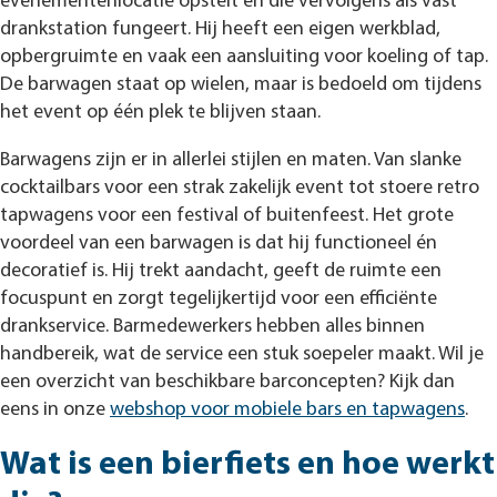
evenementenlocatie opstelt en die vervolgens als vast
drankstation fungeert. Hij heeft een eigen werkblad,
opbergruimte en vaak een aansluiting voor koeling of tap.
De barwagen staat op wielen, maar is bedoeld om tijdens
het event op één plek te blijven staan.
Barwagens zijn er in allerlei stijlen en maten. Van slanke
cocktailbars voor een strak zakelijk event tot stoere retro
tapwagens voor een festival of buitenfeest. Het grote
voordeel van een barwagen is dat hij functioneel én
decoratief is. Hij trekt aandacht, geeft de ruimte een
focuspunt en zorgt tegelijkertijd voor een efficiënte
drankservice. Barmedewerkers hebben alles binnen
handbereik, wat de service een stuk soepeler maakt. Wil je
een overzicht van beschikbare barconcepten? Kijk dan
eens in onze
webshop voor mobiele bars en tapwagens
.
Wat is een bierfiets en hoe werkt