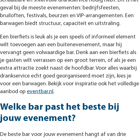
schaalbare en sfeervolle drankservice nodig hebt. Dit is het
geval bij de meeste evenementen: bedrijfsfeesten,
bruiloften, festivals, beurzen en VIP-arrangementen. Een
barwagen biedt structuur, capaciteit en uitstraling.
Een bierfiets is leuk als je een speels of informeel element
wilt toevoegen aan een buitenevenement, maar hij
vervangt geen volwaardige bar. Denk aan een bierfiets als
je gasten wilt verrassen op een groot terrein, of als je een
extra attractie zoekt naast de hoofdbar. Voor alles waarbij
drankservice echt goed georganiseerd moet zijn, kies je
voor een barwagen. Bekijk voor inspiratie ook het volledige
aanbod op
eventbar.nl
.
Welke bar past het beste bij
jouw evenement?
De beste bar voor jouw evenement hangt af van drie