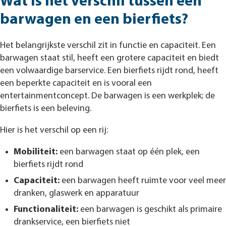
Wat is het verschil tussen een
barwagen en een bierfiets?
Het belangrijkste verschil zit in functie en capaciteit. Een
barwagen staat stil, heeft een grotere capaciteit en biedt
een volwaardige barservice. Een bierfiets rijdt rond, heeft
een beperkte capaciteit en is vooral een
entertainmentconcept. De barwagen is een werkplek; de
bierfiets is een beleving.
Hier is het verschil op een rij:
Mobiliteit:
een barwagen staat op één plek, een
bierfiets rijdt rond
Capaciteit:
een barwagen heeft ruimte voor veel meer
dranken, glaswerk en apparatuur
Functionaliteit:
een barwagen is geschikt als primaire
drankservice, een bierfiets niet