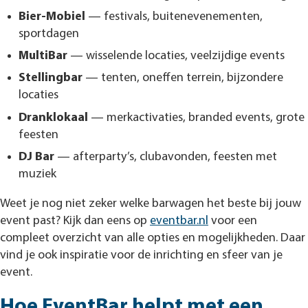
Bier-Mobiel
— festivals, buitenevenementen,
sportdagen
MultiBar
— wisselende locaties, veelzijdige events
Stellingbar
— tenten, oneffen terrein, bijzondere
locaties
Dranklokaal
— merkactivaties, branded events, grote
feesten
DJ Bar
— afterparty’s, clubavonden, feesten met
muziek
Weet je nog niet zeker welke barwagen het beste bij jouw
event past? Kijk dan eens op
eventbar.nl
voor een
compleet overzicht van alle opties en mogelijkheden. Daar
vind je ook inspiratie voor de inrichting en sfeer van je
event.
Hoe EventBar helpt met een