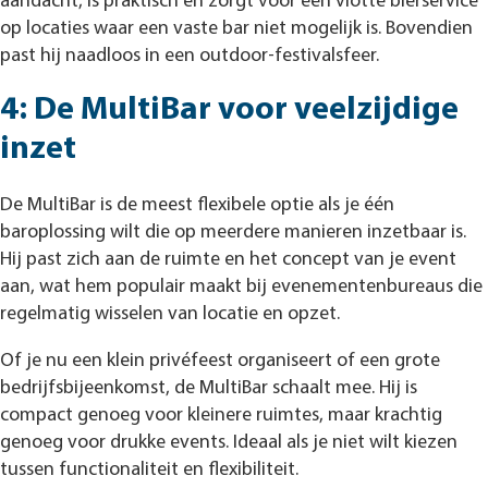
aandacht, is praktisch en zorgt voor een vlotte bierservice
op locaties waar een vaste bar niet mogelijk is. Bovendien
past hij naadloos in een outdoor-festivalsfeer.
4: De MultiBar voor veelzijdige
inzet
De MultiBar is de meest flexibele optie als je één
baroplossing wilt die op meerdere manieren inzetbaar is.
Hij past zich aan de ruimte en het concept van je event
aan, wat hem populair maakt bij evenementenbureaus die
regelmatig wisselen van locatie en opzet.
Of je nu een klein privéfeest organiseert of een grote
bedrijfsbijeenkomst, de MultiBar schaalt mee. Hij is
compact genoeg voor kleinere ruimtes, maar krachtig
genoeg voor drukke events. Ideaal als je niet wilt kiezen
tussen functionaliteit en flexibiliteit.