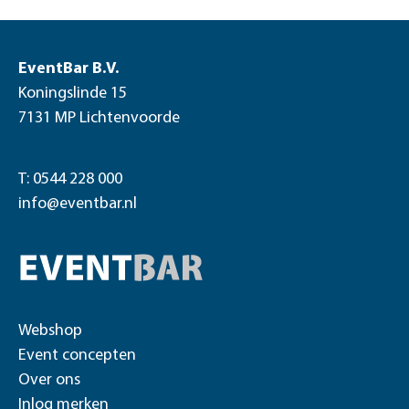
EventBar B.V.
Koningslinde 15
7131 MP Lichtenvoorde
T: 0544 228 000
info@eventbar.nl
Webshop
Event concepten
Over ons
Inlog merken