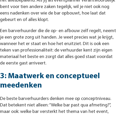
het allesbepalend. Als jij als eventplanner verantwoordelijk
bent voor tien andere zaken tegelijk, wil je niet ook nog
eens nadenken over wie de bar opbouwt, hoe laat dat
gebeurt en of alles klopt.
Een barverhuurder die de op- en afbouw zelf regelt, neemt
je een grote zorg uit handen. Je weet precies wat je krijgt,
wanneer het er staat en hoe het eruitziet. Dit is ook een
teken van professionaliteit: de verhuurder kent zijn eigen
materiaal het beste en zorgt dat alles goed staat voordat
de eerste gast arriveert.
3: Maatwerk en conceptueel
meedenken
De beste barverhuurders denken mee op conceptniveau.
Dat betekent niet alleen: “Welke bar past qua afmeting?”,
maar ook: welke bar versterkt het thema van het event,