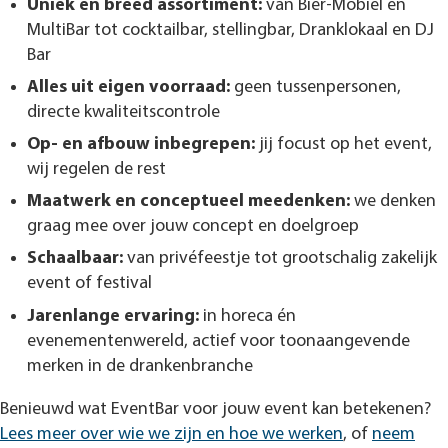
Uniek en breed assortiment:
van Bier-Mobiel en
MultiBar tot cocktailbar, stellingbar, Dranklokaal en DJ
Bar
Alles uit eigen voorraad:
geen tussenpersonen,
directe kwaliteitscontrole
Op- en afbouw inbegrepen:
jij focust op het event,
wij regelen de rest
Maatwerk en conceptueel meedenken:
we denken
graag mee over jouw concept en doelgroep
Schaalbaar:
van privéfeestje tot grootschalig zakelijk
event of festival
Jarenlange ervaring:
in horeca én
evenementenwereld, actief voor toonaangevende
merken in de drankenbranche
Benieuwd wat EventBar voor jouw event kan betekenen?
Lees meer over wie we zijn en hoe we werken
, of
neem