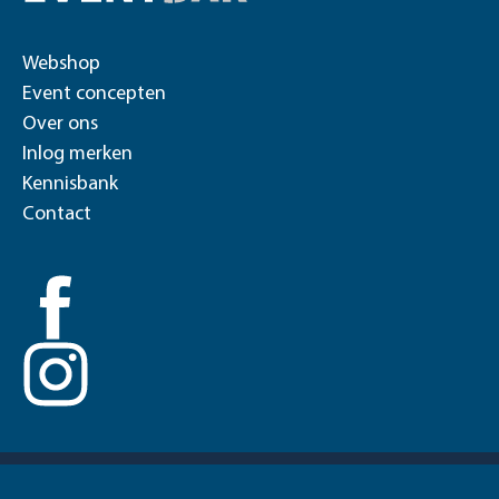
Webshop
Event concepten
Over ons
Inlog merken
Kennisbank
Contact
© 2026 EventBar
Algemene Voorwaarden
Privacyverklaring