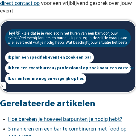
direct contact op
voor een vrijblijvend gesprek over jouw
event.
Hey! 👋 Ik zie dat je je verdiept in het huren van een bar voor jouw
event. Veel eventplanners en bureaus lopen tegen dezelfde vraag aan:
wie levert écht wat je nodig hebt? Wat beschrijft jouw situatie het best?
Ik plan een specifiek event en zoek een bar
Ik ben een eventbureau / professional op zoek naar een vaste ba
Ik oriënteer me nog en vergelijk opties
Gerelateerde artikelen
Hoe bereken je hoeveel barpunten je nodig hebt?
5 manieren om een bar te combineren met food op