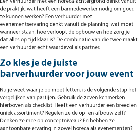
Een verhuurder met een horeca-achtergrond denkt vanuit
de praktijk: wat heeft een barmedewerker nodig om goed
te kunnen werken? Een verhuurder met
evenementservaring denkt vanuit de planning: wat moet
wanneer staan, hoe verloopt de opbouw en hoe zorg je
dat alles op tijd klaar is? De combinatie van die twee maakt
een verhuurder echt waardevol als partner.
Zo kies je de juiste
barverhuurder voor jouw event
Nu je weet waar je op moet letten, is de volgende stap het
vergelijken van partijen. Gebruik de zeven kenmerken
hierboven als checklist. Heeft een verhuurder een breed en
uniek assortiment? Regelen ze de op- en afbouw zelf?
Denken ze mee op conceptniveau? En hebben ze
aantoonbare ervaring in zowel horeca als evenementen?