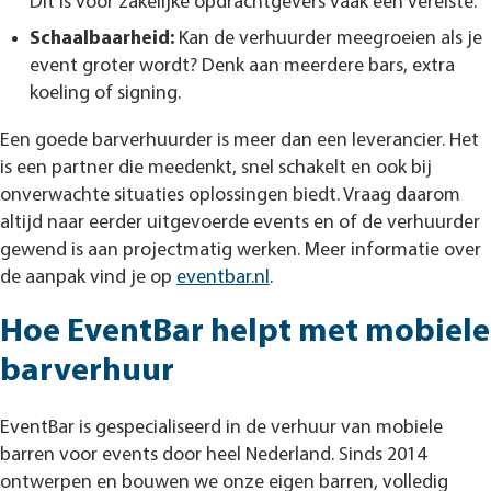
Dit is voor zakelijke opdrachtgevers vaak een vereiste.
Schaalbaarheid:
Kan de verhuurder meegroeien als je
event groter wordt? Denk aan meerdere bars, extra
koeling of signing.
Een goede barverhuurder is meer dan een leverancier. Het
is een partner die meedenkt, snel schakelt en ook bij
onverwachte situaties oplossingen biedt. Vraag daarom
altijd naar eerder uitgevoerde events en of de verhuurder
gewend is aan projectmatig werken. Meer informatie over
de aanpak vind je op
eventbar.nl
.
Hoe EventBar helpt met mobiele
barverhuur
EventBar is gespecialiseerd in de verhuur van mobiele
barren voor events door heel Nederland. Sinds 2014
ontwerpen en bouwen we onze eigen barren, volledig