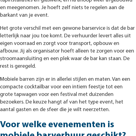
tapinstallaties en glaswerk, en na afloop weer afgebouwd
en meegenomen. Je hoeft zelf niets te regelen aan de
barkant van je event.
Het grote verschil met een gewone barservice is dat de bar
letterlijk naar jou toe komt. De verhuurder levert alles uit
eigen voorraad en zorgt voor transport, opbouw en
afbouw. Jij als organisator hoeft alleen te zorgen voor een
stroomaansluiting en een plek waar de bar kan staan. De
rest is geregeld.
Mobiele barren zijn er in allerlei stijlen en maten. Van een
compacte cocktailbar voor een intiem feestje tot een
grote tapwagen voor een festival met duizenden
bezoekers. De keuze hangt af van het type event, het
aantal gasten en de sfeer die je wilt neerzetten.
Voor welke evenementen is
mobiele barverhuur geschikt?