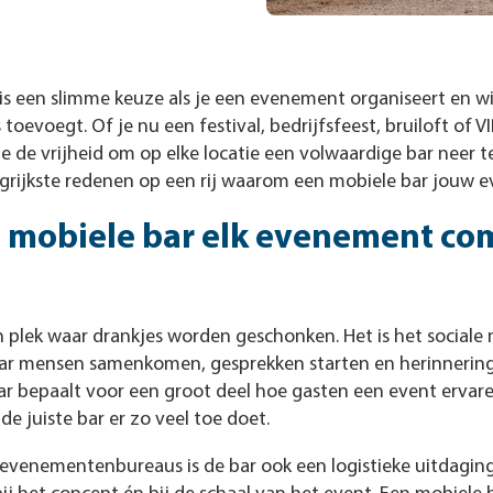
is een slimme keuze als je een evenement organiseert en wi
 toevoegt. Of je nu een festival, bedrijfsfeest, bruiloft of 
e de vrijheid om op elke locatie een volwaardige bar neer te 
ngrijkste redenen op een rij waarom een mobiele bar jouw 
mobiele bar elk evenement co
n plek waar drankjes worden geschonken. Het is het sociale
ar mensen samenkomen, gesprekken starten en herinnerin
bar bepaalt voor een groot deel hoe gasten een event ervaren
e juiste bar er zo veel toe doet.
evenementenbureaus is de bar ook een logistieke uitdaging.