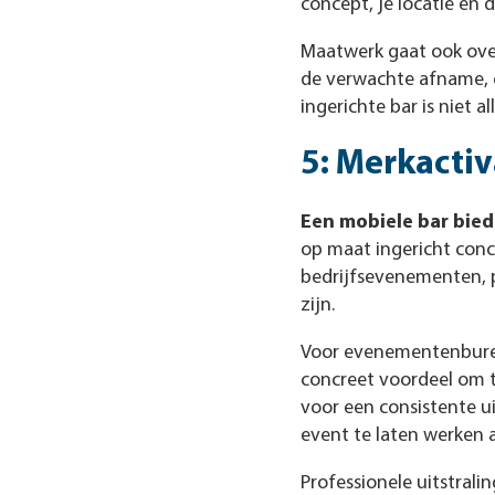
concept, je locatie en 
Maatwerk gaat ook over
de verwachte afname, e
ingerichte bar is niet 
5: Merkactiv
Een mobiele bar bied
op maat ingericht conc
bedrijfsevenementen, p
zijn.
Voor evenementenburea
concreet voordeel om t
voor een consistente u
event te laten werken 
Professionele uitstrali