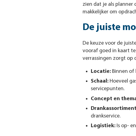
zien dat je als planner
makkelijker om opdrac
De juiste mo
De keuze voor de juist
vooraf goed in kaart te
verrassingen zorgt op d
Locatie:
Binnen of 
Schaal:
Hoeveel gas
servicepunten.
Concept en thema
Drankassortiment
drankservice.
Logistiek:
Is op- e