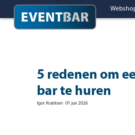
Websho
5 redenen om e
bar te huren
Igor Krabben
·
01 jun 2026