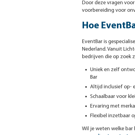
Door deze vragen voora
voorbereiding voor on
Hoe EventBa
EventBar is gespeciali
Nederland. Vanuit Lic
bedrijven die op zoek 
Uniek en zelf ontwo
Bar
Altijd inclusief op-
Schaalbaar voor kle
Ervaring met merka
Flexibel inzetbaar o
Wil je weten welke bar