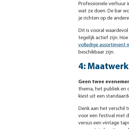
Professionele verhuur 
wat ze doen. De bar wo
je richten op de ander
Dit is vooral waardevol
tegelijk actief zijn. Ho
volledige assortiment 
beschikbaar zijn.
4: Maatwerk
Geen twee evenemente
thema, het publiek en 
kiest uit een standaardc
Denk aan het verschil 
voor een festival met d
versus een vintage tapw