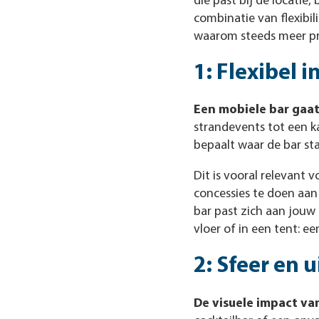
die past bij de locatie,
combinatie van flexibili
waarom steeds meer pr
1: Flexibel i
Een mobiele bar gaat
strandevents tot een ka
bepaalt waar de bar st
Dit is vooral relevant 
concessies te doen aan
bar past zich aan jouw
vloer of in een tent: 
2: Sfeer en u
De visuele impact van