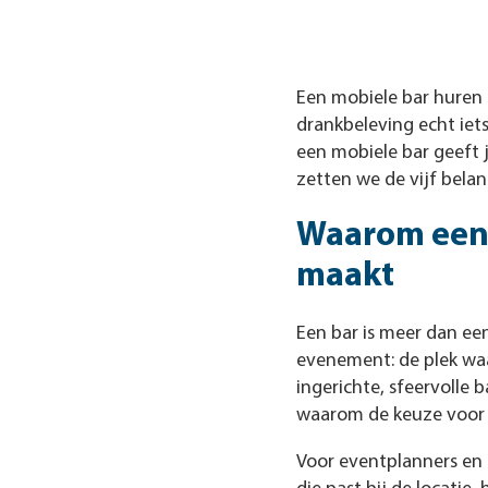
Een mobiele bar huren 
drankbeleving echt iets
een mobiele bar geeft j
zetten we de vijf bela
Waarom een 
maakt
Een bar is meer dan ee
evenement: de plek wa
ingerichte, sfeervolle 
waarom de keuze voor d
Voor eventplanners en 