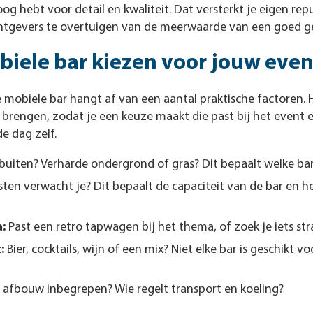
 oog hebt voor detail en kwaliteit. Dat versterkt je eigen re
htgevers te overtuigen van de meerwaarde van een goed g
biele bar kiezen voor jouw even
e mobiele bar hangt af van een aantal praktische factoren.
 brengen, zodat je een keuze maakt die past bij het event 
e dag zelf.
buiten? Verharde ondergrond of gras? Dit bepaalt welke bar 
ten verwacht je? Dit bepaalt de capaciteit van de bar en h
:
Past een retro tapwagen bij het thema, of zoek je iets st
:
Bier, cocktails, wijn of een mix? Niet elke bar is geschikt vo
n afbouw inbegrepen? Wie regelt transport en koeling?