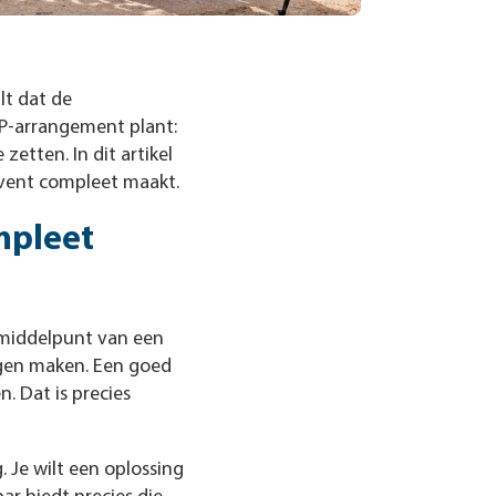
lt dat de
VIP-arrangement plant:
zetten. In dit artikel
event compleet maakt.
mpleet
 middelpunt van een
gen maken. Een goed
. Dat is precies
 Je wilt een oplossing